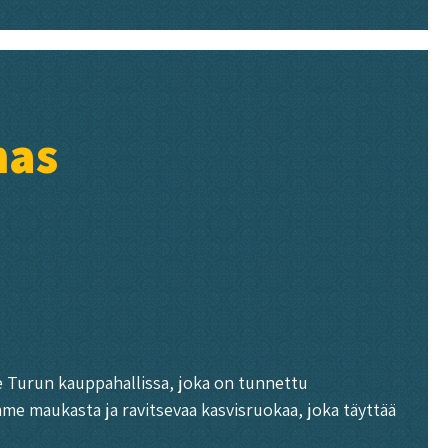
nas
me Turun kauppahallissa, joka on tunnettu
me maukasta ja ravitsevaa kasvisruokaa, joka täyttää