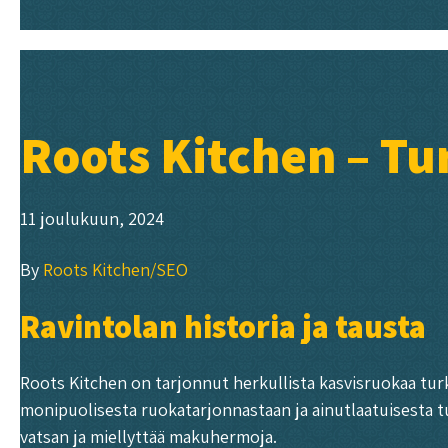
Roots Kitchen – Tu
11 joulukuun, 2024
By
Roots Kitchen/SEO
Ravintolan historia ja tausta
Roots Kitchen on tarjonnut herkullista kasvisruokaa turk
monipuolisesta ruokatarjonnastaan ja ainutlaatuisesta t
vatsan ja miellyttää makuhermoja.