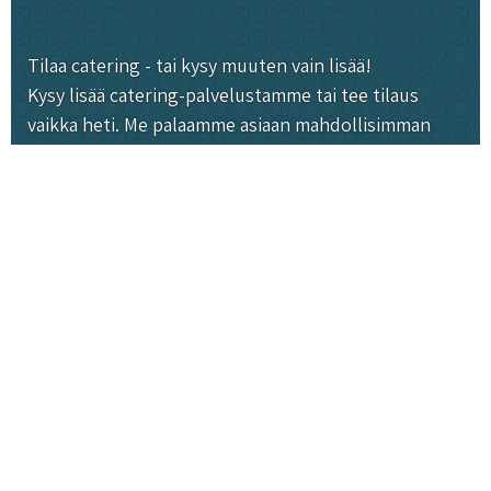
Tilaa catering - tai kysy muuten vain lisää!
Kysy lisää catering-palvelustamme tai tee tilaus
vaikka heti. Me palaamme asiaan mahdollisimman
pian!
Etunimi
Sähköposti
Kerro meille tapahtumastasi