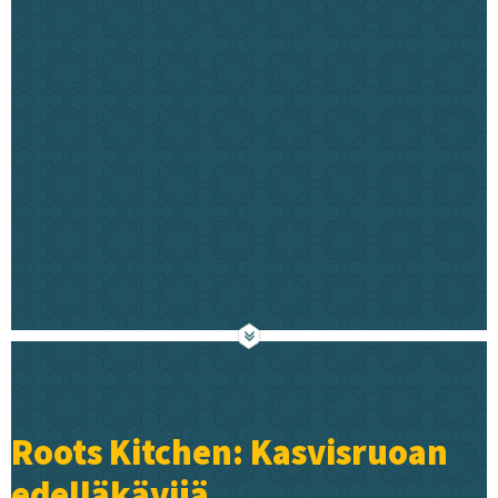
Roots Kitchen: Kasvisruoan
edelläkävijä