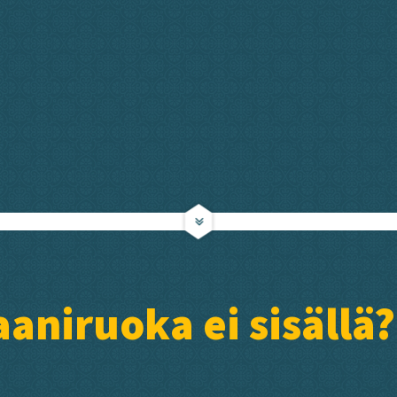
aniruoka ei sisällä?