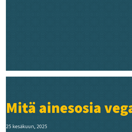
Mitä ainesosia vega
25 kesäkuun, 2025