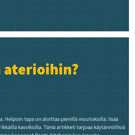
 aterioihin?
 Helpoin tapa on aloittaa pienillä muutoksilla: lisää
käillä kasviksilla. Tämä artikkeli tarjoaa käytännöllisiä