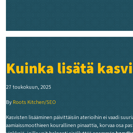
Kuinka lisätä kasvi
27 toukokuun, 2025
By
Roots Kitchen/SEO
Kasvisten lisääminen päivittäisiin aterioihin ei vaadi su
aamiaissmoothieen kourallinen pinaattia, korvaa osa pastas